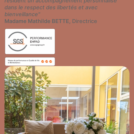
résident un accompagnement personnalisé
dans le respect des libertés et avec
bienveillance"
Madame Mathilde BETTE,
Directrice